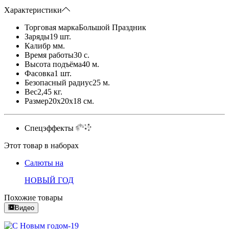
Характеристики
Торговая марка
Большой Праздник
Заряды
19 шт.
Калибр
мм.
Время работы
30 с.
Высота подъёма
40 м.
Фасовка
1 шт.
Безопасный радиус
25 м.
Вес
2,45 кг.
Размер
20x20x18 см.
Спецэффекты
Этот товар в наборах
Салюты на
НОВЫЙ ГОД
Похожие товары
Видео