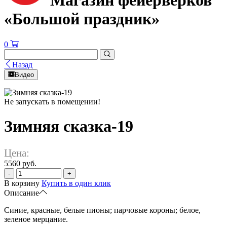
Магазин фейерверков
«Большой праздник»
0
Назад
Видео
Не запускать в помещении!
Зимняя сказка-19
Цена:
5560 руб.
-
+
В корзину
Купить в один клик
Описание
Синие, красные, белые пионы; парчовые короны; белое,
зеленое мерцание.