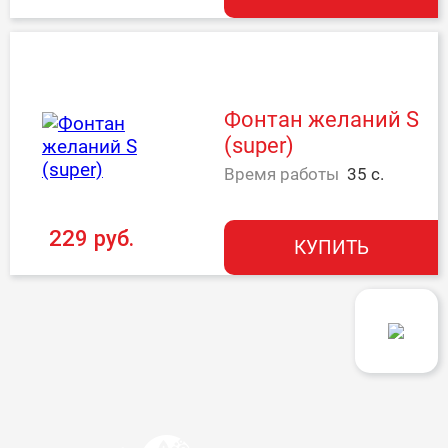
Фонтан желаний S
(super)
Время работы
35 с.
229 руб.
КУПИТЬ